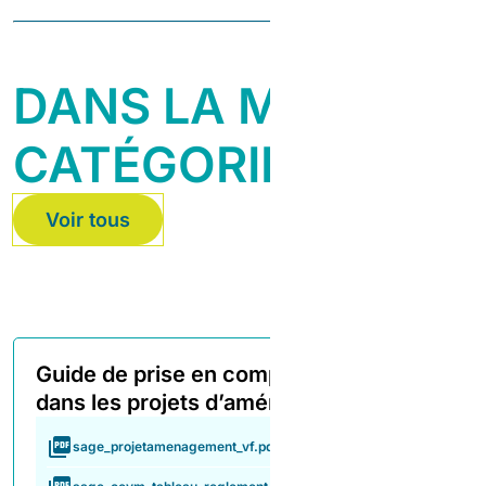
DANS LA MÊME
CATÉGORIE
Voir tous
Guide de prise en compte du SAGE
dans les projets d’aménagement
sage_projetamenagement_vf.pdf