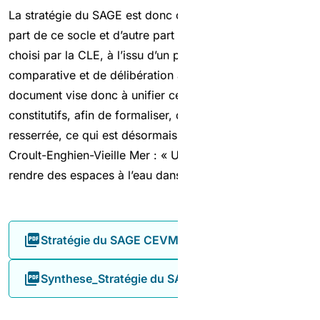
La stratégie du SAGE est donc constituée au total d’une
part de ce socle et d’autre part du scénario finalement
choisi par la CLE, à l’issu d’un processus d’analyse
comparative et de délibération approfondi. Le présent
document vise donc à unifier ces deux éléments
constitutifs, afin de formaliser, de manière univoque et
resserrée, ce qui est désormais la stratégie du SAGE
Croult-Enghien-Vieille Mer : « Un SAGE affirmé pour
rendre des espaces à l’eau dans le territoire ».
Stratégie du SAGE CEVM
Synthese_Stratégie du SAGE_CEVM