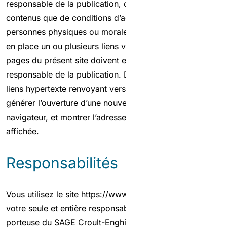
responsable de la publication, que ce soit en terme de
contenus que de conditions d’accès. En outre, les
personnes physiques ou morales désireuses de mettre
en place un ou plusieurs liens vers une ou plusieurs
pages du présent site doivent en informer le
responsable de la publication. De manière générale, les
liens hypertexte renvoyant vers le présent site doivent
générer l’ouverture d’une nouvelle fenêtre de
navigateur, et montrer l’adresse complète de la page
affichée.
Responsabilités
Vous utilisez le site https://www.sage-cevm.fr/ sous
votre seule et entière responsabilité. La structure
porteuse du SAGE Croult-Enghien-Vieille Mer ne pourra