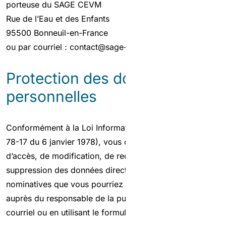
porteuse du SAGE CEVM
Rue de l’Eau et des Enfants
95500 Bonneuil-en-France
ou par courriel :
contact@sage-cevm.fr
Protection des données
personnelles
Conformément à la Loi Informatique et Libertés (Loi n°
78-17 du 6 janvier 1978), vous disposez d’un droit
d’accès, de modification, de rectification et de
suppression des données directement ou indirectement
nominatives que vous pourriez déposer sur ce site
auprès du responsable de la publication, par courrier,
courriel ou en utilisant le formulaire de contact.