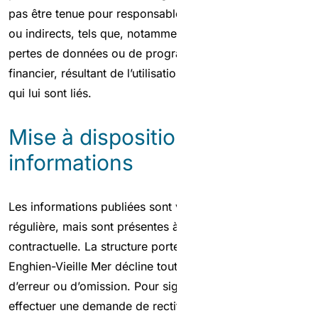
pas être tenue pour responsable des dommages directs
ou indirects, tels que, notamment, préjudice matériel,
pertes de données ou de programme, préjudice
financier, résultant de l’utilisation de ce site ou des sites
qui lui sont liés.
Mise à disposition des
informations
Les informations publiées sont vérifiées de manière
régulière, mais sont présentes à titre informatif et non
contractuelle. La structure porteuse du SAGE Croult-
Enghien-Vieille Mer décline toute responsabilité en cas
d’erreur ou d’omission. Pour signaler une erreur ou
effectuer une demande de rectification, vous pouvez