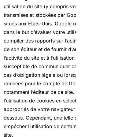
utilisation du site (y compris votre adresse IP) seront
transmises et stockées par Google sur des serveurs
situés aux Etats-Unis. Google utilisera cette information
dans le but d’évaluer votre utilisation du site, de
compiler des rapports sur l’activité du site à destination
de son éditeur et de fournir d’autres services relatifs à
l’activité du site et à l’utilisation d’Internet. Google est
susceptible de communiquer ces données à des tiers en
cas d’obligation légale ou lorsque ces tiers traitent ces
données pour le compte de Google, y compris
notamment l’éditeur de ce site. Vous pouvez désactiver
l’utilisation de cookies en sélectionnant les paramètres
appropriés de votre navigateur ou en utilisant le lien ci-
dessous. Cependant, une telle désactivation pourrait
empêcher l’utilisation de certaines fonctionnalités de ce
site.