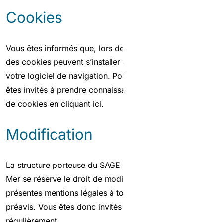
Cookies
Vous êtes informés que, lors de votre visite sur ce site,
des cookies peuvent s’installer automatiquement sur
votre logiciel de navigation. Pour en savoir plus, vous
êtes invités à prendre connaissance de notre politique
de cookies
en cliquant ici
.
Modification
La structure porteuse du SAGE Croult-Enghien-Vieille
Mer se réserve le droit de modifier le contenu des
présentes mentions légales à tout moment et sans
préavis. Vous êtes donc invités à les consulter
régulièrement.