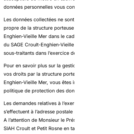
données personnelles vous concernant.
Les données collectées ne sont destinées qu’à l’usage
propre de la structure porteuse du SAGE Croult-
Enghien-Vieille Mer dans le cadre de la mise en œuvre
du SAGE Croult-Enghien-Vieille Mer et à celui de ses
sous-traitants dans l’exercice de leurs missions.
Pour en savoir plus sur la gestion de vos données et de
vos droits par la structure porteuse du SAGE Croult-
Enghien-Vieille Mer, vous êtes invités à consulter notre
politique de protection des données
en cliquant ici
.
Les demandes relatives à l’exercice de vos droits
s’effectuent à l’adresse postale suivante :
A l’attention de Monsieur le Président de la CLE
SIAH Croult et Petit Rosne en tant que structure