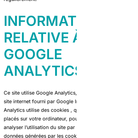
INFORMATION
RELATIVE À
GOOGLE
ANALYTICS
Ce site utilise Google Analytics, un service d’analyse de
site internet fourni par Google Inc. (« Google »). Google
Analytics utilise des cookies , qui sont des fichiers texte
placés sur votre ordinateur, pour aider le site internet à
analyser l’utilisation du site par ses utilisateurs. Les
données générées par les cookies concernant votre