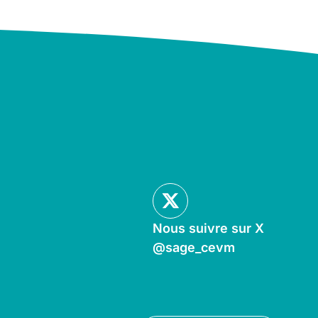
Nous suivre sur X
@sage_cevm