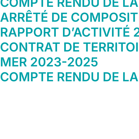
COMPTE RENDU DE LA 
ARRÊTÉ DE COMPOSITI
RAPPORT D’ACTIVITÉ 
CONTRAT DE TERRITOI
MER 2023-2025
COMPTE RENDU DE LA 
NAVIGATION
DES