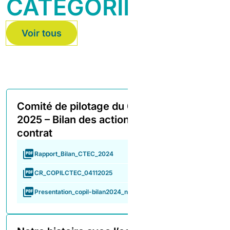
CATÉGORIE
Voir tous
Comité de pilotage du 04 novembre
2025 – Bilan des actions 2024 du
contrat
Rapport_Bilan_CTEC_2024
CR_COPILCTEC_04112025
Presentation_copil-bilan2024_novembre2025