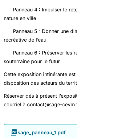
Panneau 4 : Impulser le retour de l’eau et de la
nature en ville
Panneau 5 : Donner une dimension positive et
récréative de l’eau
Panneau 6 : Préserver les ressources en eau
souterraine pour le futur
Cette exposition intinérante est mise gratuitement à
disposition des acteurs du territoire.
Réserver dés à présent l’exposition en envoyant un
courriel à contact@sage-cevm.fr.
sage_panneau_1.pdf