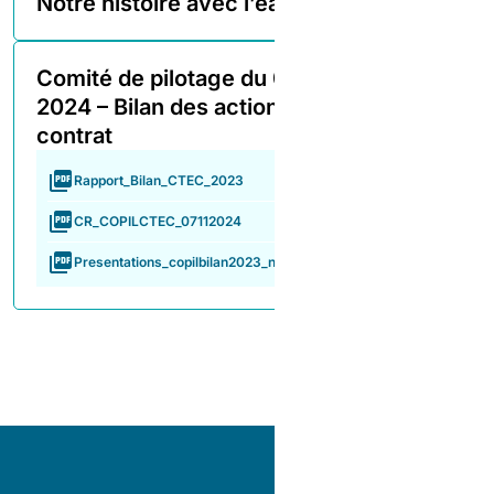
Notre histoire avec l’eau
Comité de pilotage du 07 novembre
2024 – Bilan des actions 2023 du
contrat
Rapport_Bilan_CTEC_2023
CR_COPILCTEC_07112024
Presentations_copilbilan2023_novembre2024