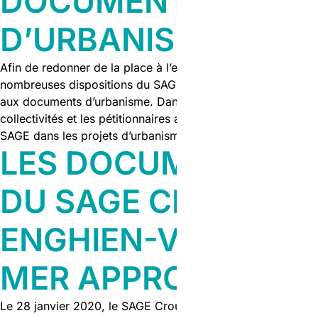
DOCUMENTS
D’URBANISME
Afin de redonner de la place à l’eau sur le territoire, de
nombreuses dispositions du SAGE s’adressent directement
aux documents d’urbanisme. Dans le but d’aider les
collectivités et les pétitionnaires a intégrer les objectifs du
SAGE dans les projets d’urbanisme, un guide a été élaboré.
LES DOCUMENTS
DU SAGE CROULT-
ENGHIEN-VIEILLE
MER APPROUVÉS
Le 28 janvier 2020, le SAGE Croult-Enghien-Vieille Mer a