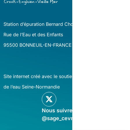
Station d’épuration Bernard Cholin
Rue de l’Eau et des Enfants
95500 BONNEUIL-EN-FRANCE
Site internet créé avec le soutien financier de l’agence
de l’eau Seine-Normandie
Nous suivre sur X
@sage_cevm