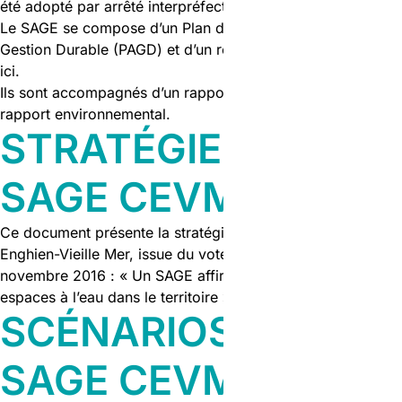
été adopté par arrêté interpréfectoral.
Le SAGE se compose d’un Plan d’Aménagement et de
Gestion Durable (PAGD) et d’un règlement téléchargeables
ici.
Ils sont accompagnés d’un rapport de présentation et du
rapport environnemental.
STRATÉGIE DU
SAGE CEVM
Ce document présente la stratégie du SAGE Croult-
Enghien-Vieille Mer, issue du vote de la CLE intervenu le 15
novembre 2016 : « Un SAGE affirmé pour rendre des
espaces à l’eau dans le territoire ».
SCÉNARIOS DU
SAGE CEVM