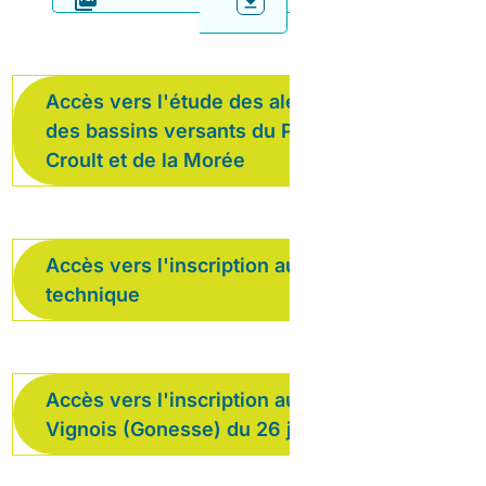
Accès vers l'étude des aléas inondations
des bassins versants du Petit Rosne, du
Croult et de la Morée
Accès vers l'inscription au réseau
technique
Accès vers l'inscription au visite du
Vignois (Gonesse) du 26 juin 2025