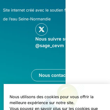
Site internet créé avec le soutien financier de l’agence
de l’eau Seine-Normandie
Nous suivre sur X
@sage_cevm
Nous contacter
Nous utilisons des cookies pour vous offrir la
meilleure expérience sur notre site.
Mentions légales
Politique de gestion des cookies
Vous pouvez en savoir plus sur les cookies que