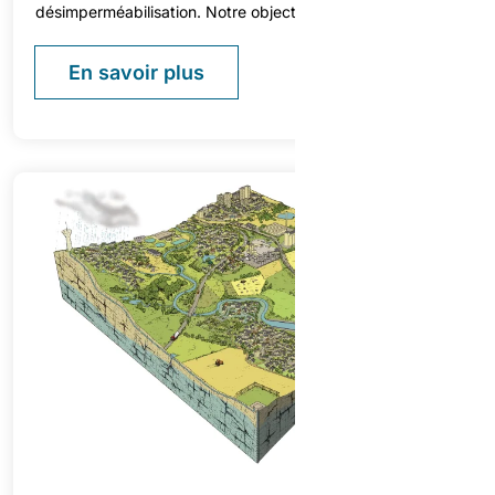
désimperméabilisation. Notre objectif : accompagner les
collectivités, bailleurs, aménageurs et entreprises dans la
mise en œuvre de solutions durables, ambitieuses et
En savoir plus
adaptées.