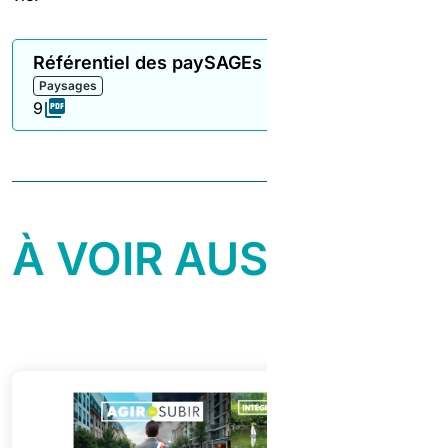
Référentiel des paySAGEs de l'eau
Paysages
9
À VOIR AUSSI