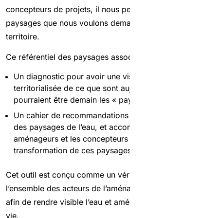
concepteurs de projets, il nous permet de dessiner les
paysages que nous voulons demain pour notre
territoire.
Ce référentiel des paysages associe :
Un diagnostic pour avoir une vision claire et
territorialisée de ce que sont aujourd’hui et de ce que
pourraient être demain les « paysages de l’eau ».
Un cahier de recommandations pour cadrer l’avenir
des paysages de l’eau, et accompagner les
aménageurs et les concepteurs dans la
transformation de ces paysages.
Cet outil est conçu comme un véritable instrument pour
l’ensemble des acteurs de l’aménagement du territoire
afin de rendre visible l’eau et améliorer notre cadre de
vie.