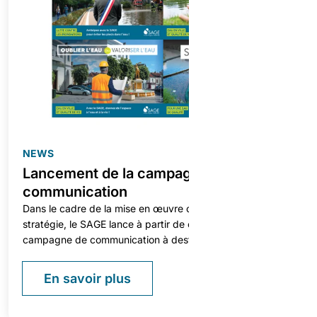
NEWS
Lancement de la campagne de
communication
Dans le cadre de la mise en œuvre opérationnelle de sa
stratégie, le SAGE lance à partir de cette année une
campagne de communication à destination des acteurs du
territoire (collectivités, associations, aménageurs publics
et privés, structures de l’Etat…).
En savoir plus